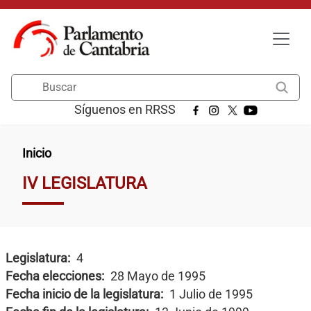
Pasar al contenido principal
Buscar
Síguenos en RRSS
Ruta de navegación
Inicio
IV LEGISLATURA
Legislatura
4
Fecha elecciones
28 Mayo de 1995
Fecha inicio de la legislatura
1 Julio de 1995