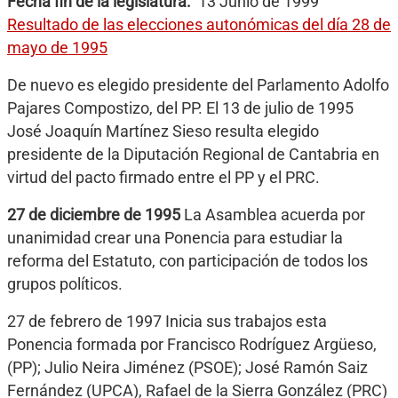
Fecha fin de la legislatura
13 Junio de 1999
Resultado de las elecciones autonómicas del día 28 de
mayo de 1995
De nuevo es elegido presidente del Parlamento Adolfo
Pajares Compostizo, del PP. El 13 de julio de 1995
José Joaquín Martínez Sieso resulta elegido
presidente de la Diputación Regional de Cantabria en
virtud del pacto firmado entre el PP y el PRC.
27 de diciembre de 1995
La Asamblea acuerda por
unanimidad crear una Ponencia para estudiar la
reforma del Estatuto, con participación de todos los
grupos políticos.
27 de febrero de 1997 Inicia sus trabajos esta
Ponencia formada por Francisco Rodríguez Argüeso,
(PP); Julio Neira Jiménez (PSOE); José Ramón Saiz
Fernández (UPCA), Rafael de la Sierra González (PRC)