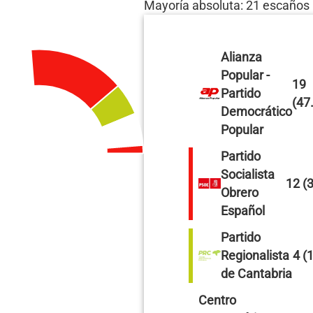
Mayoría absoluta: 21 escaños
Alianza
Popular -
19
Partido
(47
Democrático
Popular
Partido
Socialista
12 (
Obrero
Español
Partido
Regionalista
4 (
de Cantabria
Centro