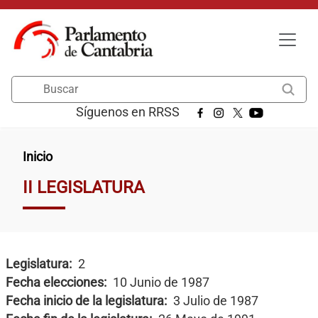
Pasar al contenido principal
Buscar
Síguenos en RRSS
Ruta de navegación
Inicio
II LEGISLATURA
Legislatura
2
Fecha elecciones
10 Junio de 1987
Fecha inicio de la legislatura
3 Julio de 1987