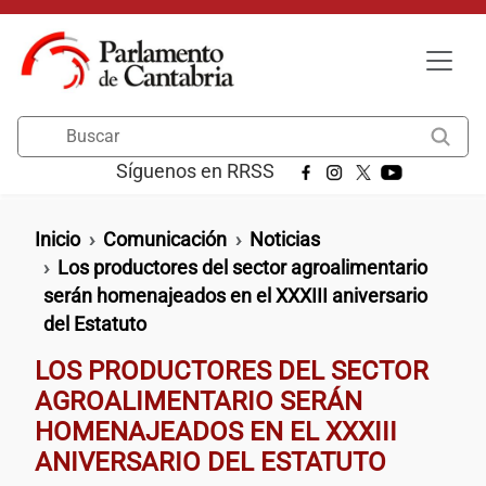
Pasar al contenido principal
Buscar
Síguenos en RRSS
Ruta de navegación
Inicio
Comunicación
Noticias
Los productores del sector agroalimentario
serán homenajeados en el XXXIII aniversario
del Estatuto
LOS PRODUCTORES DEL SECTOR
AGROALIMENTARIO SERÁN
HOMENAJEADOS EN EL XXXIII
ANIVERSARIO DEL ESTATUTO