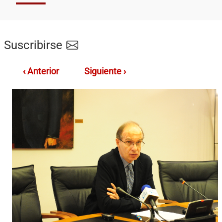
Suscribirse
‹ Anterior
Siguiente ›