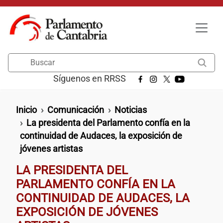
Pasar al contenido principal
Buscar
Síguenos en RRSS
Ruta de navegación
Inicio
Comunicación
Noticias
La presidenta del Parlamento confía en la
continuidad de Audaces, la exposición de
jóvenes artistas
LA PRESIDENTA DEL
PARLAMENTO CONFÍA EN LA
CONTINUIDAD DE AUDACES, LA
EXPOSICIÓN DE JÓVENES