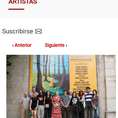
ARTISTAS
Suscribirse
‹ Anterior
Siguiente ›