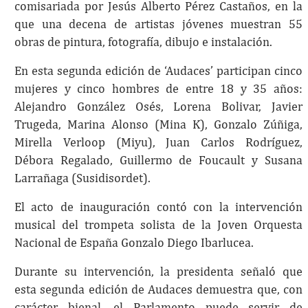
comisariada por Jesús Alberto Pérez Castaños, en la
que una decena de artistas jóvenes muestran 55
obras de pintura, fotografía, dibujo e instalación.
En esta segunda edición de ‘Audaces’ participan cinco
mujeres y cinco hombres de entre 18 y 35 años:
Alejandro González Osés, Lorena Bolivar, Javier
Trugeda, Marina Alonso (Mina K), Gonzalo Zúñiga,
Mirella Verloop (Miyu), Juan Carlos Rodríguez,
Débora Regalado, Guillermo de Foucault y Susana
Larrañaga (Susidisordet).
El acto de inauguración contó con la intervención
musical del trompeta solista de la Joven Orquesta
Nacional de España Gonzalo Diego Ibarlucea.
Durante su intervención, la presidenta señaló que
esta segunda edición de Audaces demuestra que, con
carácter bienal, el Parlamento puede servir de