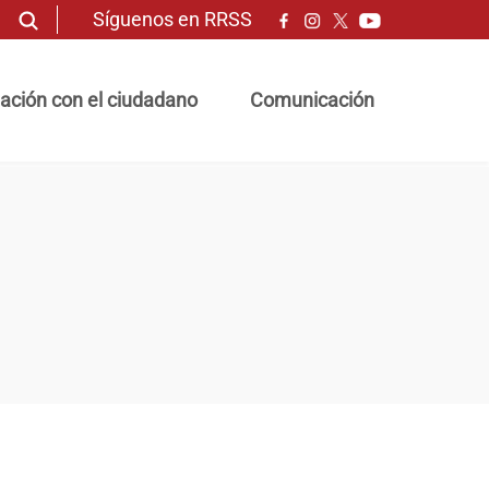
Síguenos en RRSS
ación con el ciudadano
Comunicación