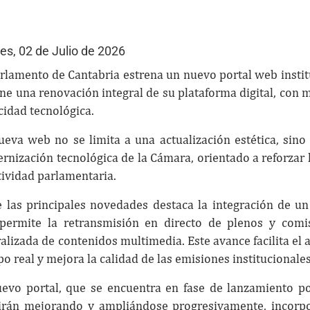
es, 02 de Julio de 2026
arlamento de Cantabria estrena un nuevo portal web instit
ne una renovación integral de su plataforma digital, con m
cidad tecnológica.
ueva web no se limita a una actualización estética, si
nización tecnológica de la Cámara, orientado a reforzar la
tividad parlamentaria.
e las principales novedades destaca la integración de 
permite la retransmisión en directo de plenos y comis
ralizada de contenidos multimedia. Este avance facilita el
o real y mejora la calidad de las emisiones institucionales
uevo portal, que se encuentra en fase de lanzamiento p
irán mejorando y ampliándose progresivamente, incorp