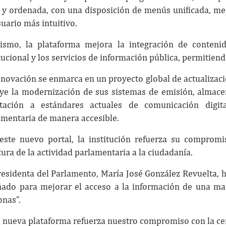
a y ordenada, con una disposición de menús unificada, me
suario más intuitivo.
ismo, la plataforma mejora la integración de contenido
tucional y los servicios de información pública, permitiend
enovación se enmarca en un proyecto global de actualizaci
uye la modernización de sus sistemas de emisión, almace
tación a estándares actuales de comunicación digita
amentaria de manera accesible.
este nuevo portal, la institución refuerza su compromi
ura de la actividad parlamentaria a la ciudadanía.
residenta del Parlamento, María José González Revuelta, h
ñado para mejorar el acceso a la información de una mane
onas”.
 nueva plataforma refuerza nuestro compromiso con la cerca