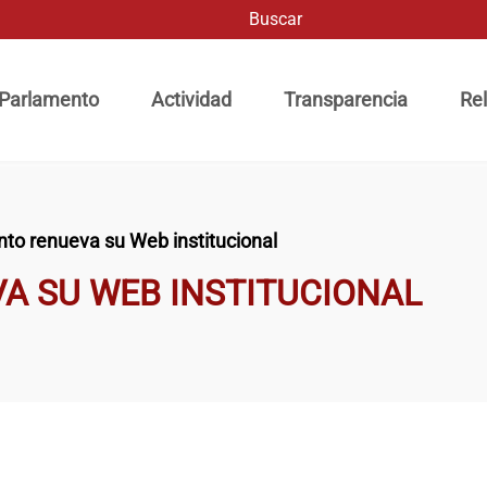
Buscar
ación principal
 Parlamento
Actividad
Transparencia
Rel
nto renueva su Web institucional
A SU WEB INSTITUCIONAL