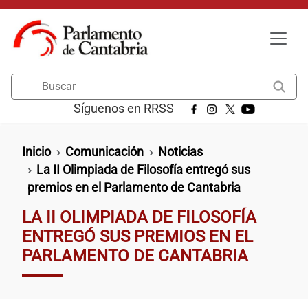
Pasar al contenido principal
Buscar
Síguenos en RRSS
Ruta de navegación
Inicio
Comunicación
Noticias
La II Olimpiada de Filosofía entregó sus
premios en el Parlamento de Cantabria
LA II OLIMPIADA DE FILOSOFÍA
ENTREGÓ SUS PREMIOS EN EL
PARLAMENTO DE CANTABRIA