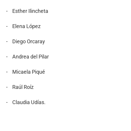
- Esther Ilincheta
- Elena López
- Diego Orcaray
- Andrea del Pilar
- Micaela Piqué
- Raúl Roíz
- Claudia Udías.