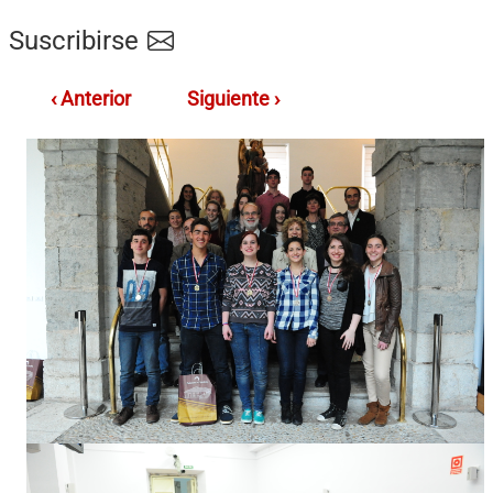
Suscribirse
‹ Anterior
Siguiente ›