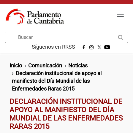
Pasar al contenido principal
Buscar
Síguenos en RRSS
Ruta de navegación
Inicio
Comunicación
Noticias
Declaración institucional de apoyo al
manifiesto del Día Mundial de las
Enfermedades Raras 2015
DECLARACIÓN INSTITUCIONAL DE
APOYO AL MANIFIESTO DEL DÍA
MUNDIAL DE LAS ENFERMEDADES
RARAS 2015