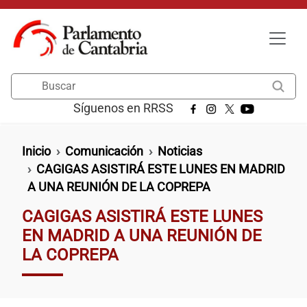
Pasar al contenido principal
Buscar
Síguenos en RRSS
Ruta de navegación
Inicio
Comunicación
Noticias
CAGIGAS ASISTIRÁ ESTE LUNES EN MADRID
A UNA REUNIÓN DE LA COPREPA
CAGIGAS ASISTIRÁ ESTE LUNES
EN MADRID A UNA REUNIÓN DE
LA COPREPA