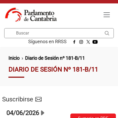
Pasar al contenido principal
Buscar
Síguenos en RRSS
Ruta de navegación
Inicio
Diario de Sesión nº 181-B/11
DIARIO DE SESIÓN Nº 181-B/11
Suscribirse
04/06/2026