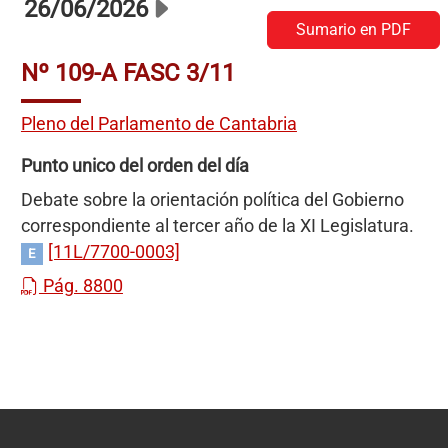
26/06/2026
Sumario en PDF
Nº 109-A FASC 3/11
Pleno del Parlamento de Cantabria
Punto unico del orden del día
Debate sobre la orientación política del Gobierno
correspondiente al tercer año de la XI Legislatura.
[11L/7700-0003]
E
Pág. 8800