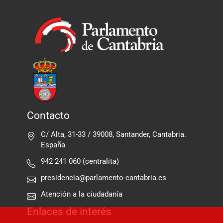
Contacto
C/ Alta, 31-33 / 39008, Santander, Cantabria.
España
942 241 060 (centralita)
presidencia@parlamento-cantabria.es
Atención a la ciudadanía
Enlaces de interés