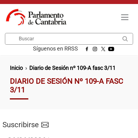
Pasar al contenido principal
Buscar
Síguenos en RRSS
Ruta de navegación
Inicio
Diario de Sesión nº 109-A fasc 3/11
DIARIO DE SESIÓN Nº 109-A FASC
3/11
Suscribirse