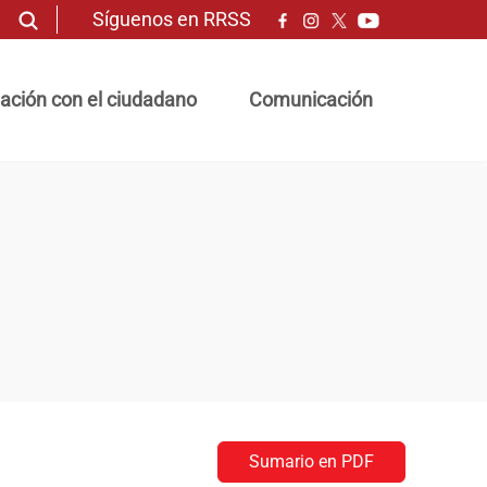
Síguenos en RRSS
ación con el ciudadano
Comunicación
Sumario en PDF