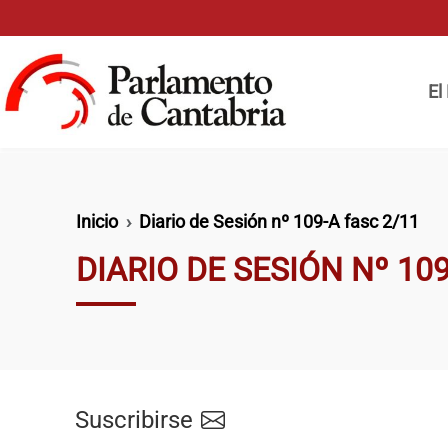
Pasar al contenido principal
Naveg
El
Ruta de navegación
Inicio
Diario de Sesión nº 109-A fasc 2/11
DIARIO DE SESIÓN Nº 109
Suscribirse