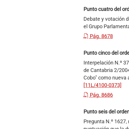
Punto cuatro del ord
Debate y votación de
el Grupo Parlamenta
Pág. 8678
Punto cinco del orde
Interpelación N.º 37
de Cantabria 2/2004,
Cobo" como nueva ac
[11L/4100-0373]
Pág. 8686
Punto seis del orden
Pregunta N.º 1627, 