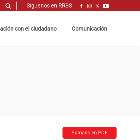
Síguenos en RRSS
ación con el ciudadano
Comunicación
Sumario en PDF