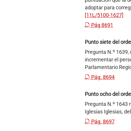
puntuación que la d
adoptar para correg
[11L/5100-1627]
Pág 8691
Punto siete del orde
Pregunta N.º 1639, 
incrementar el pers
Parlamentario Regio
Pág. 8694
Punto ocho del orde
Pregunta N.º 1643 re
Iglesias Iglesias, d
Pág. 8697