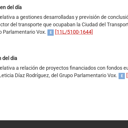
en del día
elativa a gestiones desarrolladas y previsión de conclusi
ector del transporte que ocupaban la Ciudad del Transpor
o Parlamentario Vox.
[11L/5100-1644]
E
 del dia
elativa a relación de proyectos financiados con fondos e
Leticia Díaz Rodríguez, del Grupo Parlamentario Vox.
E