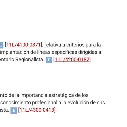
[11L/4100-0371]
, relativa a criterios para la
E
 implantación de líneas específicas dirigidas a
ntario Regionalista.
[11L/4200-0182]
E
ento de la importancia estratégica de los
econocimiento profesional a la evolución de sus
ista.
[11L/4300-0413]
E