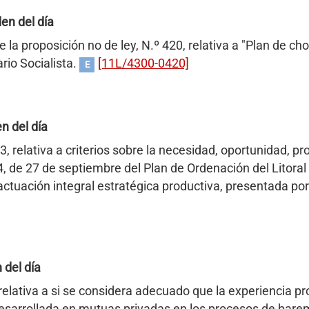
en del día
 la proposición no de ley, N.º 420, relativa a "Plan de c
rio Socialista.
[11L/4300-0420]
E
n del día
3, relativa a criterios sobre la necesidad, oportunidad, p
 de 27 de septiembre del Plan de Ordenación del Litoral c
tuación integral estratégica productiva, presentada por
 del día
relativa a si se considera adecuado que la experiencia pr