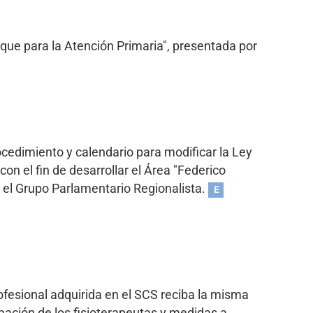
hoque para la Atención Primaria", presentada por
rocedimiento y calendario para modificar la Ley
on el fin de desarrollar el Área "Federico
 el Grupo Parlamentario Regionalista.
E
ofesional adquirida en el SCS reciba la misma