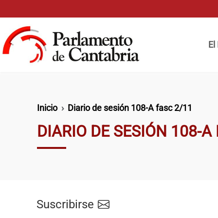
Pasar al contenido principal
Naveg
El
Ruta de navegación
Inicio
Diario de sesión 108-A fasc 2/11
DIARIO DE SESIÓN 108-A
Suscribirse