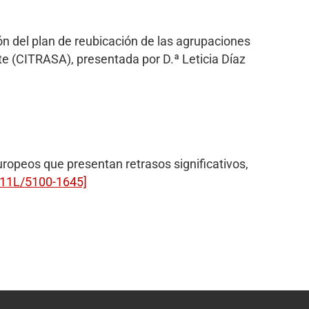
ón del plan de reubicación de las agrupaciones
te (CITRASA), presentada por D.ª Leticia Díaz
uropeos que presentan retrasos significativos,
[11L/5100-1645]