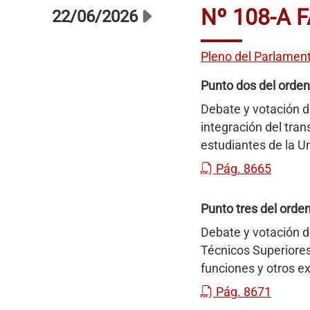
Nº 108-A 
22/06/2026
Pleno del Parlamen
Punto dos del orden
Debate y votación d
integración del tran
estudiantes de la U
Pág. 8665
Punto tres del orden
Debate y votación de
Técnicos Superiores
funciones y otros e
Pág. 8671