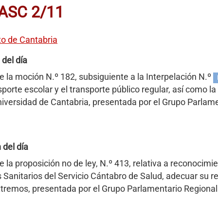
FASC 2/11
to de Cantabria
 del día
e la moción N.º 182, subsiguiente a la Interpelación N.º
sporte escolar y el transporte público regular, así como la
niversidad de Cantabria, presentada por el Grupo Parlame
 del día
 la proposición no de ley, N.º 413, relativa a reconocimi
 Sanitarios del Servicio Cántabro de Salud, adecuar su r
xtremos, presentada por el Grupo Parlamentario Regional