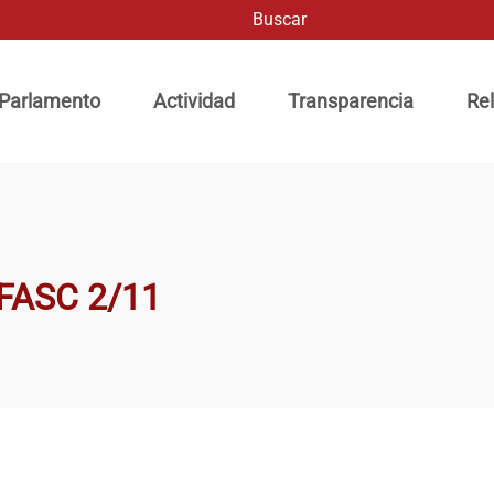
Buscar
ación principal
 Parlamento
Actividad
Transparencia
Rel
 FASC 2/11