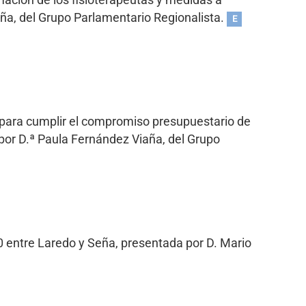
ación de los fisioterapeutas y medidas a
aña, del Grupo Parlamentario Regionalista.
E
 para cumplir el compromiso presupuestario de
por D.ª Paula Fernández Viaña, del Grupo
00 entre Laredo y Seña, presentada por D. Mario