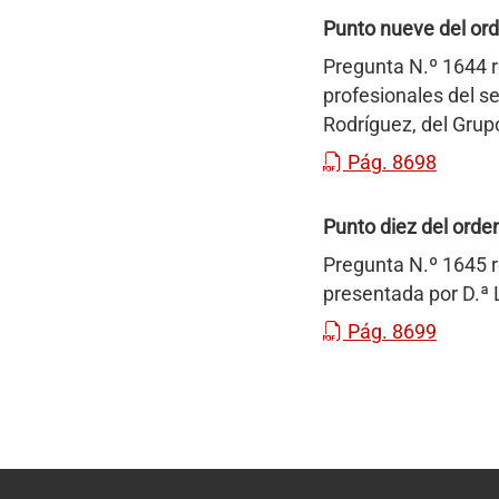
Punto nueve del ord
Pregunta N.º 1644 r
profesionales del s
Rodríguez, del Grup
Pág. 8698
Punto diez del orden
Pregunta N.º 1645 r
presentada por D.ª 
Pág. 8699