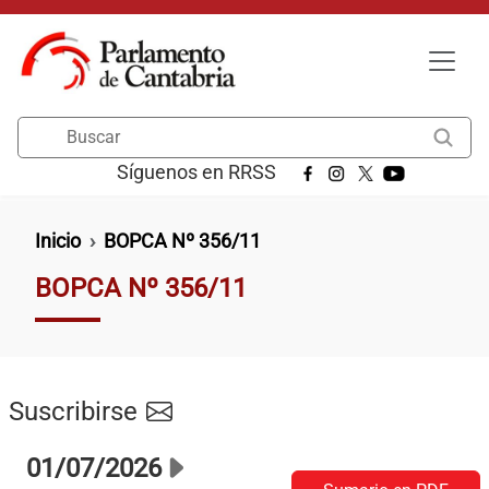
Pasar al contenido principal
Buscar
Síguenos en RRSS
Ruta de navegación
Inicio
BOPCA Nº 356/11
BOPCA Nº 356/11
Suscribirse
01/07/2026