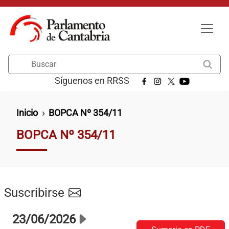
Pasar al contenido principal
Buscar
Síguenos en RRSS
Ruta de navegación
Inicio
BOPCA Nº 354/11
BOPCA Nº 354/11
Suscribirse
23/06/2026