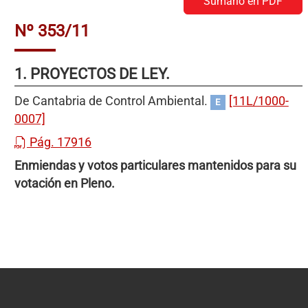
Sumario en PDF
Nº 353/11
1. PROYECTOS DE LEY.
De Cantabria de Control Ambiental.
[11L/1000-
E
0007]
Pág. 17916
Enmiendas y votos particulares mantenidos para su
votación en Pleno.