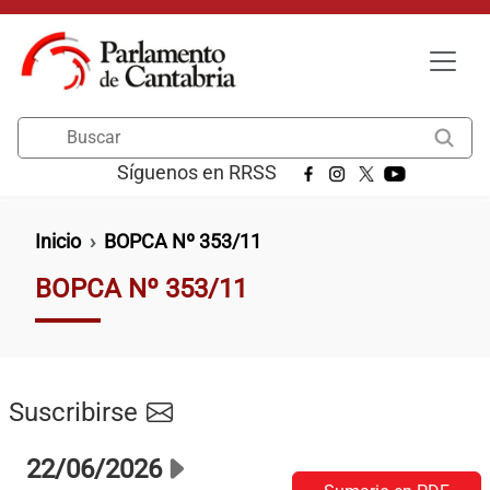
Pasar al contenido principal
Buscar
Síguenos en RRSS
Ruta de navegación
Inicio
BOPCA Nº 353/11
BOPCA Nº 353/11
Suscribirse
22/06/2026