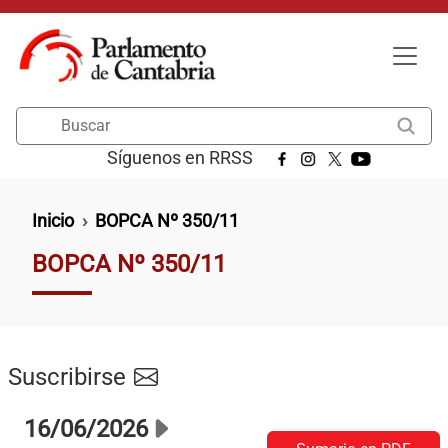
Pasar al contenido principal
Buscar
Síguenos en RRSS
Ruta de navegación
Inicio
BOPCA Nº 350/11
BOPCA Nº 350/11
Suscribirse
16/06/2026