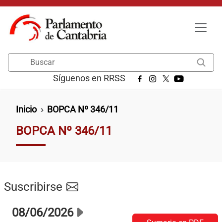
Pasar al contenido principal
Buscar
Síguenos en RRSS
Ruta de navegación
Inicio
BOPCA Nº 346/11
BOPCA Nº 346/11
Suscribirse
08/06/2026