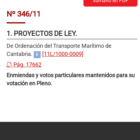
Sumario en PDF
Nº 346/11
1. PROYECTOS DE LEY.
De Ordenación del Transporte Marítimo de
Cantabria.
[11L/1000-0009]
E
Pág. 17662
Enmiendas y votos particulares mantenidos para su
votación en Pleno.