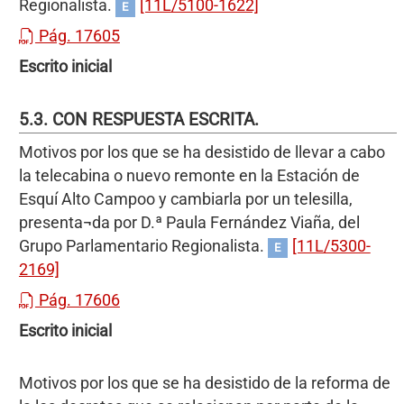
Regionalista.
[11L/5100-1622]
E
Pág. 17605
Escrito inicial
5.3. CON RESPUESTA ESCRITA.
Motivos por los que se ha desistido de llevar a cabo
la telecabina o nuevo remonte en la Estación de
Esquí Alto Campoo y cambiarla por un telesilla,
presenta¬da por D.ª Paula Fernández Viaña, del
Grupo Parlamentario Regionalista.
[11L/5300-
E
2169]
Pág. 17606
Escrito inicial
Motivos por los que se ha desistido de la reforma de