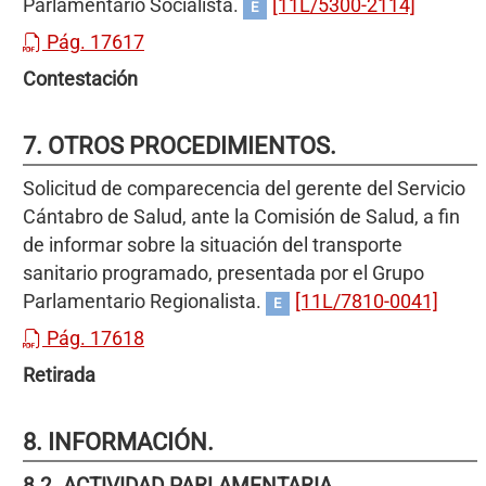
Parlamentario Socialista.
[11L/5300-2114]
E
Pág. 17617
Contestación
7. OTROS PROCEDIMIENTOS.
Solicitud de comparecencia del gerente del Servicio
Cántabro de Salud, ante la Comisión de Salud, a fin
de informar sobre la situación del transporte
sanitario programado, presentada por el Grupo
Parlamentario Regionalista.
[11L/7810-0041]
E
Pág. 17618
Retirada
8. INFORMACIÓN.
8.2. ACTIVIDAD PARLAMENTARIA.