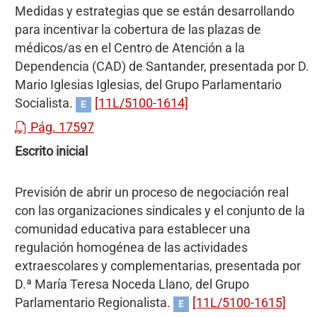
Medidas y estrategias que se están desarrollando
para incentivar la cobertura de las plazas de
médicos/as en el Centro de Atención a la
Dependencia (CAD) de Santander, presentada por D.
Mario Iglesias Iglesias, del Grupo Parlamentario
Socialista.
[11L/5100-1614]
E
Pág. 17597
Escrito inicial
Previsión de abrir un proceso de negociación real
con las organizaciones sindicales y el conjunto de la
comunidad educativa para establecer una
regulación homogénea de las actividades
extraescolares y complementarias, presentada por
D.ª María Teresa Noceda Llano, del Grupo
Parlamentario Regionalista.
[11L/5100-1615]
E