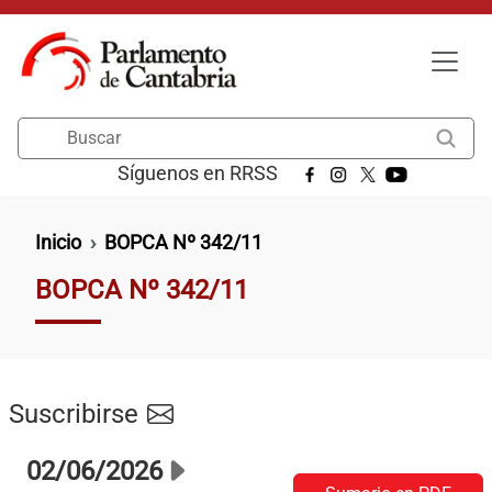
Pasar al contenido principal
Buscar
Síguenos en RRSS
Ruta de navegación
Inicio
BOPCA Nº 342/11
BOPCA Nº 342/11
Suscribirse
02/06/2026