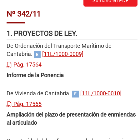
Sumario en PDF
Nº 342/11
1. PROYECTOS DE LEY.
De Ordenación del Transporte Marítimo de
Cantabria.
[11L/1000-0009]
E
Pág. 17564
Informe de la Ponencia
De Vivienda de Cantabria.
[11L/1000-0010]
E
Pág. 17565
Ampliación del plazo de presentación de enmiendas
al articulado