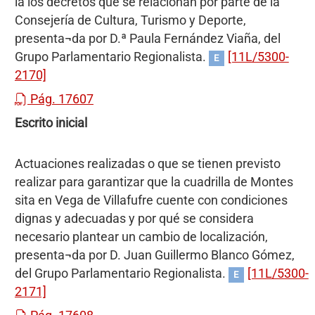
la los decretos que se relacionan por parte de la
Consejería de Cultura, Turismo y Deporte,
presenta¬da por D.ª Paula Fernández Viaña, del
Grupo Parlamentario Regionalista.
[11L/5300-
E
2170]
Pág. 17607
Escrito inicial
Actuaciones realizadas o que se tienen previsto
realizar para garantizar que la cuadrilla de Montes
sita en Vega de Villafufre cuente con condiciones
dignas y adecuadas y por qué se considera
necesario plantear un cambio de localización,
presenta¬da por D. Juan Guillermo Blanco Gómez,
del Grupo Parlamentario Regionalista.
[11L/5300-
E
2171]