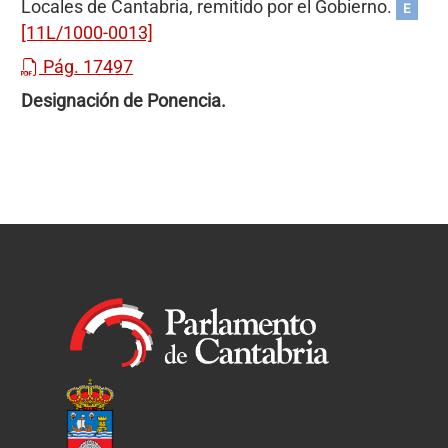
Locales de Cantabria, remitido por el Gobierno.
E
[11L/1000-0013]
Pág. 17497
Designación de Ponencia.