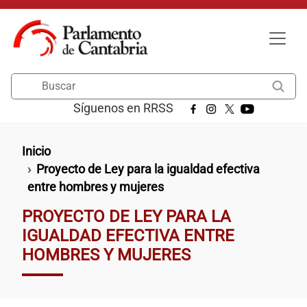
Pasar al contenido principal
Buscar
Síguenos en RRSS
Ruta de navegación
Inicio
Proyecto de Ley para la igualdad efectiva
entre hombres y mujeres
PROYECTO DE LEY PARA LA
IGUALDAD EFECTIVA ENTRE
HOMBRES Y MUJERES