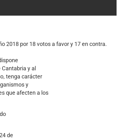
 2018 por 18 votos a favor y 17 en contra.
 dispone
 Cantabria y al
o, tenga carácter
organismos y
es que afecten a los
ido
 24 de