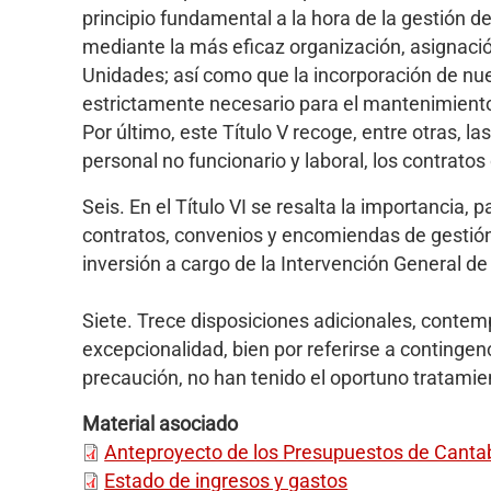
principio fundamental a la hora de la gestión 
mediante la más eficaz organización, asignació
Unidades; así como que la incorporación de nue
estrictamente necesario para el mantenimiento d
Por último, este Título V recoge, entre otras, 
personal no funcionario y laboral, los contratos
Seis. En el Título VI se resalta la importancia, 
contratos, convenios y encomiendas de gestión
inversión a cargo de la Intervención General 
Siete. Trece disposiciones adicionales, contemp
excepcionalidad, bien por referirse a continge
precaución, no han tenido el oportuno tratamien
Material asociado
Anteproyecto de los Presupuestos de Cantab
Estado de ingresos y gastos