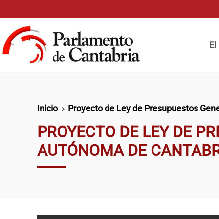
Pasar al contenido principal
Naveg
El
Ruta de navegación
Inicio
Proyecto de Ley de Presupuestos Gene
PROYECTO DE LEY DE P
AUTÓNOMA DE CANTABRI