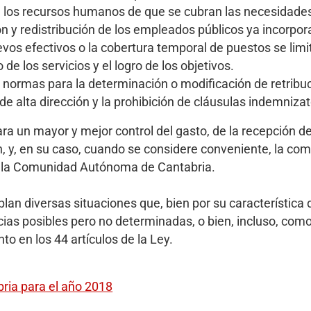
de los recursos humanos de que se cubran las necesidade
n y redistribución de los empleados públicos ya incorpor
vos efectivos o la cobertura temporal de puestos se limit
e los servicios y el logro de los objetivos.
las normas para la determinación o modificación de retribu
 de alta dirección y la prohibición de cláusulas indemnizat
para un mayor y mejor control del gasto, de la recepción de
, y, en su caso, cuando se considere conveniente, la com
de la Comunidad Autónoma de Cantabria.
lan diversas situaciones que, bien por su característica 
ncias posibles pero no determinadas, o bien, incluso, co
to en los 44 artículos de la Ley.
ria para el año 2018