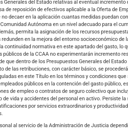
 Generales del Estado relativas al eventual incremento 
sa de reposición de efectivos aplicable a la Oferta de Em
de no decaer en la aplicación cuantas medidas puedan cont
la Comunidad Autónoma en un nivel adecuado para el cum
además, permita la asignación de los recursos presupuest
as redunden en la mejora del entorno socioeconómico de l
la continuidad normativa en este apartado del gasto, lo 
os públicos de la CCAA no experimentarán incremento res
de que dentro de los Presupuestos Generales del Estado 
to de las retribuciones, con carácter básico, se procederá
eguladas en este Título en los términos y condiciones que
mpleados públicos en la contención del gasto público, es
nes de empleo o contratos de seguro colectivo que inclu
o de vida y accidentes del personal en activo. Persiste l
ificaciones por servicios extraordinarios y productividad 
s.
rsonal al servicio de la Administración de Justicia depend