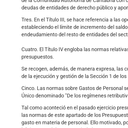
de la Comunidad Autónoma de Cantabria con o
deudas de entidades de derecho público y apor
Tres. En el Título III, se hace referencia a la
estableciendo el límite de incremento del sald
endeudamiento del resto de entidades del sect
Cuatro. El Título IV engloba las normas relativa
presupuestos.
Se recogen, además, de manera expresa, las c
de la ejecución y gestión de la Sección 1 de lo
Cinco. Las normas sobre Gastos de Personal se u
Único denominado "De los regímenes retributiv
Tal como aconteció en el pasado ejercicio pres
las normas de este apartado de los Presupuest
gasto en materia de personal. Ello motivado, po