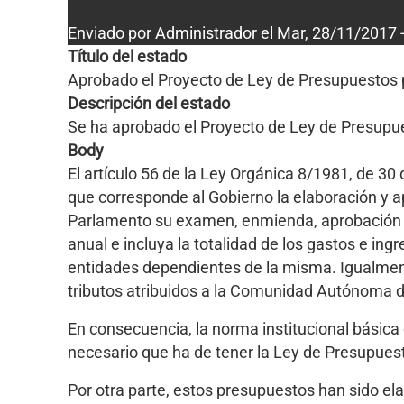
Enviado por
Administrador
el
Mar, 28/11/2017 -
Título del estado
Aprobado el Proyecto de Ley de Presupuestos po
Descripción del estado
Se ha aprobado el Proyecto de Ley de Presupue
Body
El artículo 56 de la Ley Orgánica 8/1981, de 3
que corresponde al Gobierno la elaboración y 
Parlamento su examen, enmienda, aprobación y
anual e incluya la totalidad de los gastos e i
entidades dependientes de la misma. Igualmente
tributos atribuidos a la Comunidad Autónoma d
En consecuencia, la norma institucional bási
necesario que ha de tener la Ley de Presupues
Por otra parte, estos presupuestos han sido el