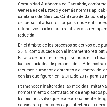
Comunidad Autónoma de Cantabria, conforme la
Generales del Estado y demás normas aplicables
sanitarias del Servicio Cántabro de Salud, del p
del personal adscrito a organismos y entidades
retributivas particulares relativas a los comple
reducida.
En el ámbito de los procesos selectivos que pu
2018, como sucede con el incremento retributivo,
Estado de las directrices plasmadas en la tasa 
las necesidades de personal de la Administrac
recursos humanos existentes y el control del ga
con las que figuren en la OPE de 2017 para su 
Permanecen inalteradas las medidas limitativ
nombramiento o contratación de empleados públ
los mismos salvo que, excepcionalmente, tengan
consideren prioritarios o que afecten al funcio