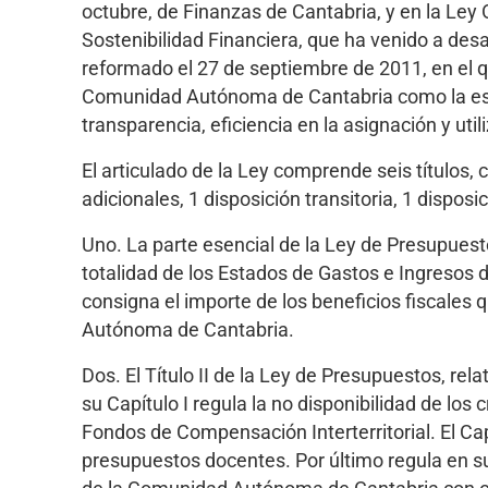
octubre, de Finanzas de Cantabria, y en la Ley 
Sostenibilidad Financiera, que ha venido a desa
reformado el 27 de septiembre de 2011, en el q
Comunidad Autónoma de Cantabria como la estab
transparencia, eficiencia en la asignación y util
El articulado de la Ley comprende seis títulos, 
adicionales, 1 disposición transitoria, 1 dispos
Uno. La parte esencial de la Ley de Presupuestos
totalidad de los Estados de Gastos e Ingresos 
consigna el importe de los beneficios fiscales 
Autónoma de Cantabria.
Dos. El Título II de la Ley de Presupuestos, rel
su Capítulo I regula la no disponibilidad de los 
Fondos de Compensación Interterritorial. El Capí
presupuestos docentes. Por último regula en su