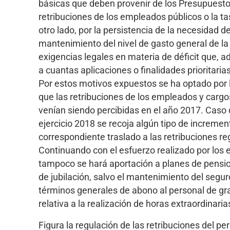
básicas que deben provenir de los Presupuestos
retribuciones de los empleados públicos o la ta
otro lado, por la persistencia de la necesidad 
mantenimiento del nivel de gasto general de 
exigencias legales en materia de déficit que, 
a cuantas aplicaciones o finalidades prioritari
Por estos motivos expuestos se ha optado por 
que las retribuciones de los empleados y carg
venían siendo percibidas en el año 2017. Caso 
ejercicio 2018 se recoja algún tipo de incremen
correspondiente traslado a las retribuciones r
Continuando con el esfuerzo realizado por los e
tampoco se hará aportación a planes de pensio
de jubilación, salvo el mantenimiento del segur
términos generales de abono al personal de grat
relativa a la realización de horas extraordinaria
Figura la regulación de las retribuciones del pe