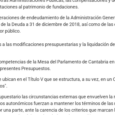
tras Administraciones Públicas, las compensaciones y 
taciones al patrimonio de fundaciones.
s operaciones de endeudamiento de la Administración Gener
o de la Deuda a 31 de diciembre de 2018, así como de las
or público.
s a las modificaciones presupuestarias y la liquidación de
ompetencias de la Mesa del Parlamento de Cantabria en 
s presentes Presupuestos.
bican en el Título V que se estructura, a su vez, en un 
os".
upuestario las circunstancias externas que envuelven la
os autonómicos fuerzan a mantener los términos de las 
r una parte, ante la carencia de los criterios que marcan