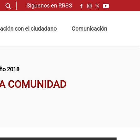
Síguenos en RRSS
ación con el ciudadano
Comunicación
año 2018
LA COMUNIDAD