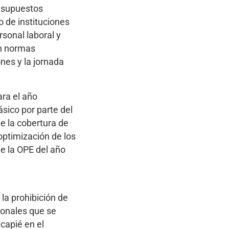
resupuestos
o de instituciones
rsonal laboral y
en normas
ones y la jornada
ara el año
ásico por parte del
de la cobertura de
optimización de los
de la OPE del año
la prohibición de
ionales que se
ncapié en el