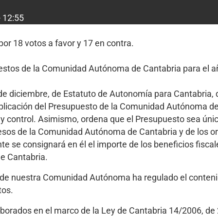
 12:55
r 18 votos a favor y 17 en contra.
stos de la Comunidad Autónoma de Cantabria para el año
0 de diciembre, de Estatuto de Autonomía para Cantabria,
aplicación del Presupuesto de la Comunidad Autónoma de
 control. Asimismo, ordena que el Presupuesto sea únic
ngresos de la Comunidad Autónoma de Cantabria y de los 
 se consignará en él el importe de los beneficios fiscal
e Cantabria.
ca de nuestra Comunidad Autónoma ha regulado el conten
tos.
aborados en el marco de la Ley de Cantabria 14/2006, de