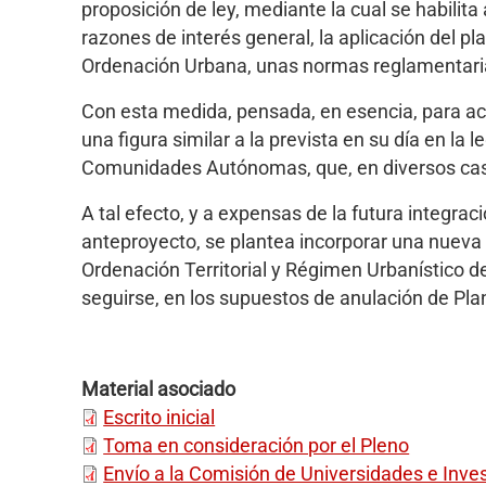
proposición de ley, mediante la cual se habili
razones de interés general, la aplicación del p
Ordenación Urbana, unas normas reglamentarias
Con esta medida, pensada, en esencia, para act
una figura similar a la prevista en su día en la
Comunidades Autónomas, que, en diversos casos
A tal efecto, y a expensas de la futura integra
anteproyecto, se plantea incorporar una nueva d
Ordenación Territorial y Régimen Urbanístico de
seguirse, en los supuestos de anulación de Pl
Material asociado
Escrito inicial
Toma en consideración por el Pleno
Envío a la Comisión de Universidades e Inves