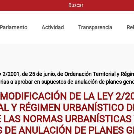
Buscar
ación principal
 Parlamento
Actividad
Transparencia
Rel
 2/2001, de 25 de junio, de Ordenación Territorial y Régi
orias a aprobar en supuestos de anulación de planes gen
MODIFICACIÓN DE LA LEY 2/200
L Y RÉGIMEN URBANÍSTICO D
E LAS NORMAS URBANÍSTICAS 
 DE ANULACIÓN DE PLANES 