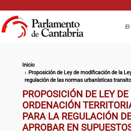
Pasar al contenido principal
Naveg
El
Ruta de navegación
Inicio
Proposición de Ley de modificación de la Ley
regulación de las normas urbanísticas transit
PROPOSICIÓN DE LEY DE 
ORDENACIÓN TERRITORIA
PARA LA REGULACIÓN D
APROBAR EN SUPUESTOS