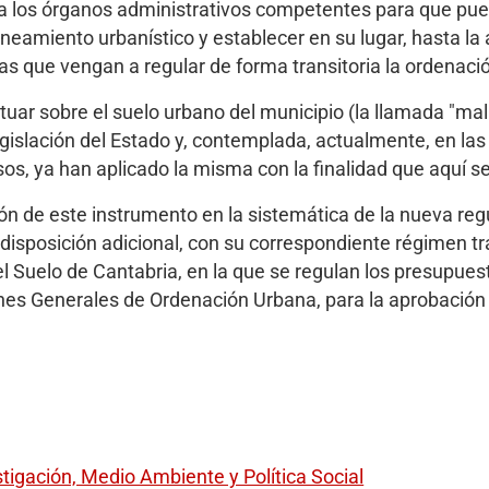
ta a los órganos administrativos competentes para que pue
laneamiento urbanístico y establecer en su lugar, hasta l
 que vengan a regular de forma transitoria la ordenación
uar sobre el suelo urbano del municipio (la llamada "mal
 legislación del Estado y, contemplada, actualmente, en las
, ya han aplicado la misma con la finalidad que aquí se
ción de este instrumento en la sistemática de la nueva re
isposición adicional, con su correspondiente régimen tran
l Suelo de Cantabria, en la que se regulan los presupuest
anes Generales de Ordenación Urbana, para la aprobación
tigación, Medio Ambiente y Política Social