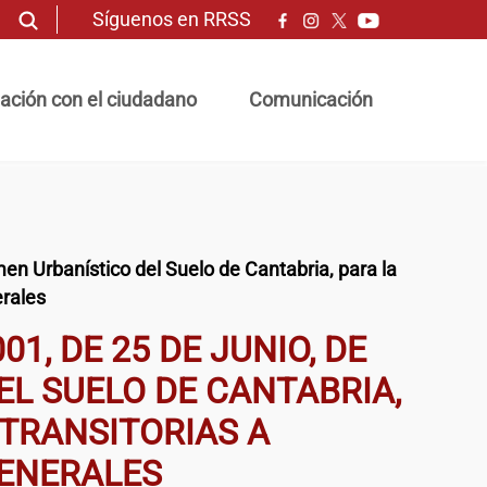
Síguenos en RRSS
ación con el ciudadano
Comunicación
men Urbanístico del Suelo de Cantabria, para la
erales
1, DE 25 DE JUNIO, DE
EL SUELO DE CANTABRIA,
TRANSITORIAS A
GENERALES