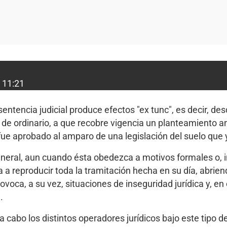
 11:21
sentencia judicial produce efectos "ex tunc", es decir, 
, de ordinario, a que recobre vigencia un planteamiento a
ue aprobado al amparo de una legislación del suelo que y
general, aun cuando ésta obedezca a motivos formales o, i
a a reproducir toda la tramitación hecha en su día, abrie
voca, a su vez, situaciones de inseguridad jurídica y, en 
.
 a cabo los distintos operadores jurídicos bajo este tipo 