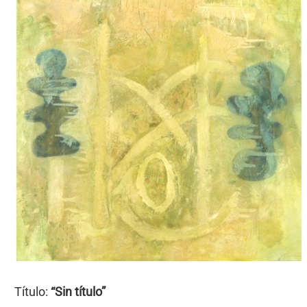
Título:
“Sin título”