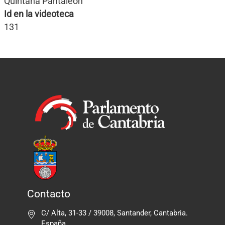
Quintana Pantaleón
Id en la videoteca
131
Contacto
C/ Alta, 31-33 / 39008, Santander, Cantabria.
España