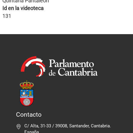
Quintana Pantaleón
Id en la videoteca
131
Contacto
C/ Alta, 31-33 / 39008, Santander, Cantabria.
España