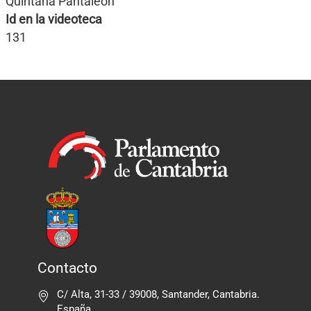
Quintana Pantaleón
Id en la videoteca
131
Contacto
C/ Alta, 31-33 / 39008, Santander, Cantabria.
España