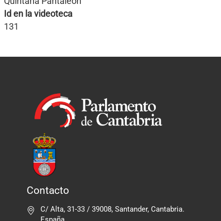
Quintana Pantaleón
Id en la videoteca
131
Contacto
C/ Alta, 31-33 / 39008, Santander, Cantabria.
España