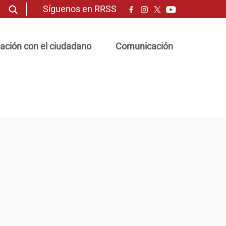
Síguenos en RRSS
ación con el ciudadano
Comunicación