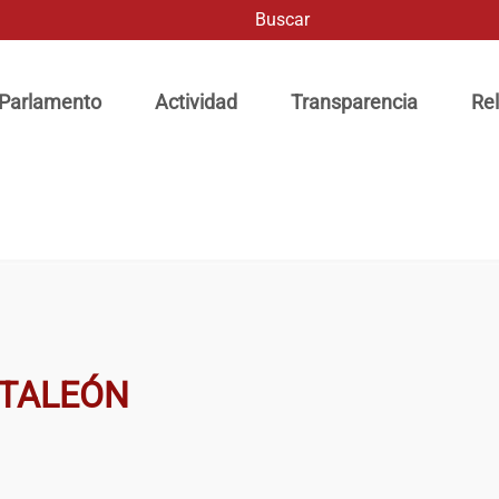
Buscar
ación principal
 Parlamento
Actividad
Transparencia
Rel
NTALEÓN