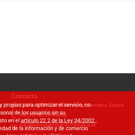
Contacto
y propias para optimizar el servicio, no
C/ Alta, 31-33 / 39008, Santander, Cantabria. España
sonal de los usuarios sin su
942 241 060 (centralita)
sto en el
artículo 22.2 de la Ley 34/2002
,
presidencia@parlamento-cantabria.es
ciedad de la información y de comercio