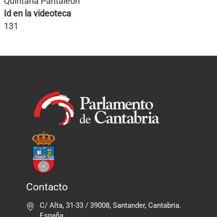
Quintana Pantaleón
Id en la videoteca
131
Contacto
C/ Alta, 31-33 / 39008, Santander, Cantabria.
España