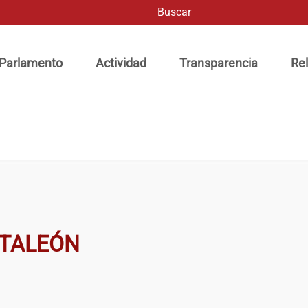
Buscar
ación principal
 Parlamento
Actividad
Transparencia
Rel
NTALEÓN