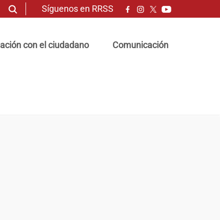
Síguenos en RRSS
ación con el ciudadano
Comunicación