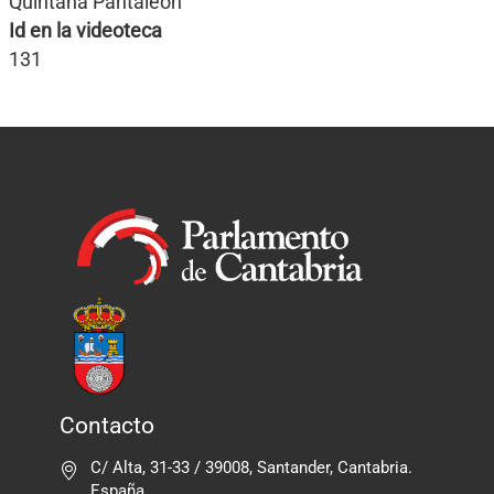
Quintana Pantaleón
Id en la videoteca
131
Contacto
C/ Alta, 31-33 / 39008, Santander, Cantabria.
España