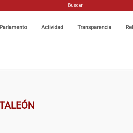
Buscar
ación principal
 Parlamento
Actividad
Transparencia
Rel
NTALEÓN