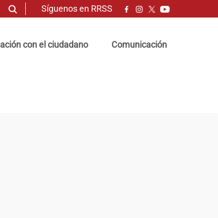
Síguenos en RRSS
ación con el ciudadano
Comunicación