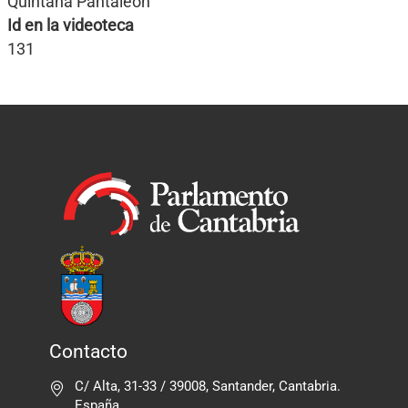
Quintana Pantaleón
Id en la videoteca
131
Contacto
C/ Alta, 31-33 / 39008, Santander, Cantabria.
España