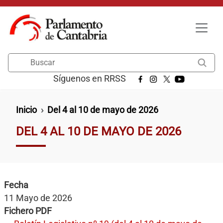
Pasar al contenido principal
Buscar
Síguenos en RRSS
Ruta de navegación
Inicio
Del 4 al 10 de mayo de 2026
DEL 4 AL 10 DE MAYO DE 2026
Fecha
11 Mayo de 2026
Fichero PDF