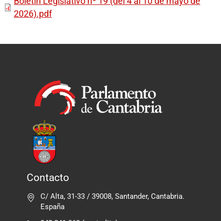
Boletín Legislativo nº 19 (del 4 al 10 de mayo de
2026).pdf
Contacto
C/ Alta, 31-33 / 39008, Santander, Cantabria.
España