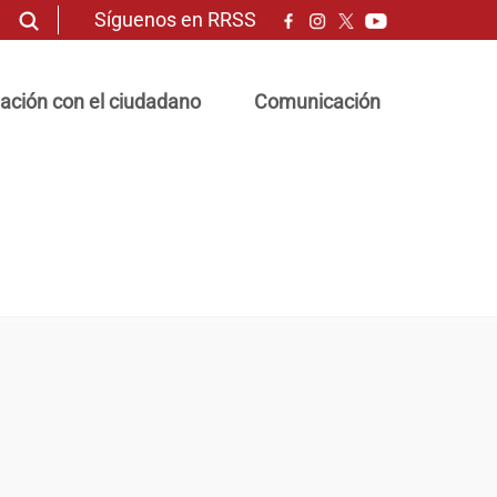
Síguenos en RRSS
ación con el ciudadano
Comunicación