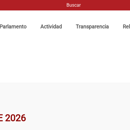
Buscar
ación principal
 Parlamento
Actividad
Transparencia
Rel
E 2026