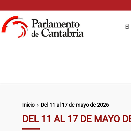
Pasar al contenido principal
Naveg
El
Ruta de navegación
Inicio
Del 11 al 17 de mayo de 2026
DEL 11 AL 17 DE MAYO D