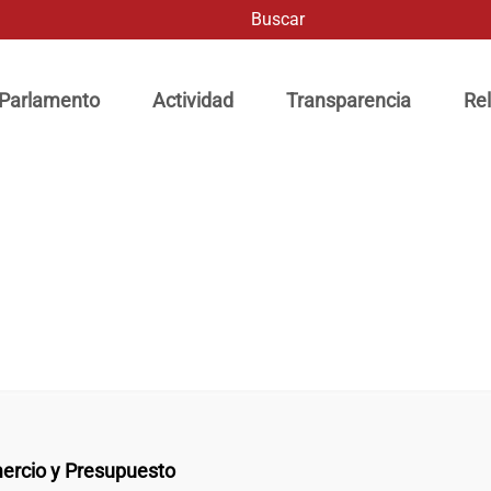
Buscar
ación principal
 Parlamento
Actividad
Transparencia
Rel
ercio y Presupuesto