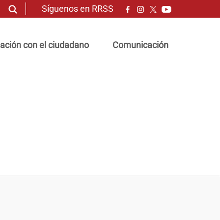
Síguenos en RRSS
ación con el ciudadano
Comunicación