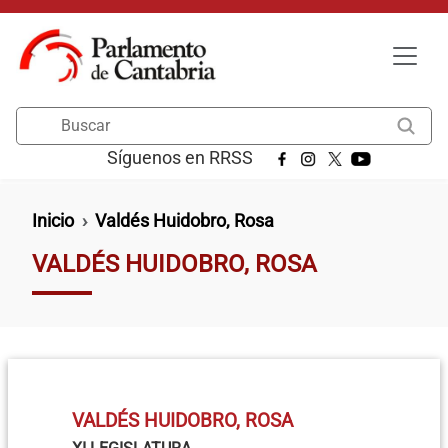
Pasar al contenido principal
Buscar
Síguenos en RRSS
Ruta de navegación
Inicio
Valdés Huidobro, Rosa
VALDÉS HUIDOBRO, ROSA
VALDÉS HUIDOBRO, ROSA