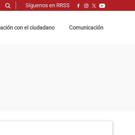
Síguenos en RRSS
ación con el ciudadano
Comunicación