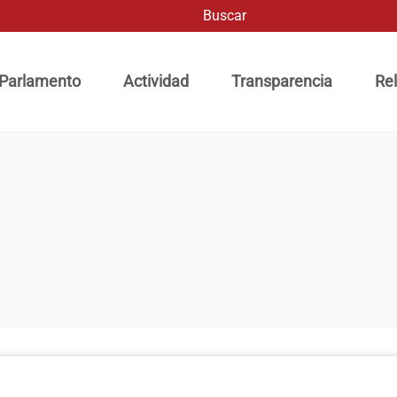
Buscar
ación principal
 Parlamento
Actividad
Transparencia
Rel