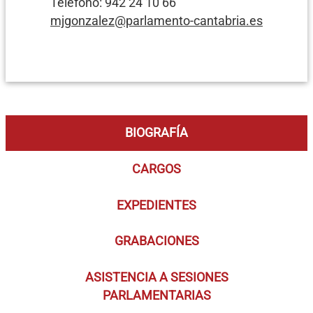
Teléfono: 942 24 10 66
mjgonzalez@parlamento-cantabria.es
BIOGRAFÍA
CARGOS
EXPEDIENTES
GRABACIONES
ASISTENCIA A SESIONES
PARLAMENTARIAS