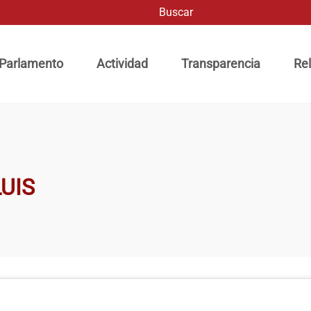
Buscar
ación principal
 Parlamento
Actividad
Transparencia
Rel
UIS