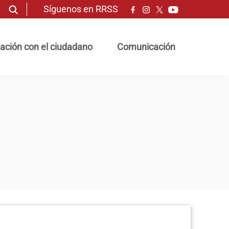
Síguenos en RRSS
ación con el ciudadano
Comunicación