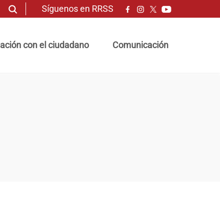
Síguenos en RRSS
ación con el ciudadano
Comunicación