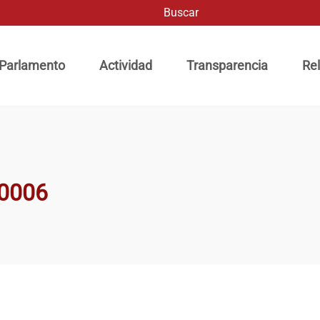
Buscar
ación principal
 Parlamento
Actividad
Transparencia
Rel
0006