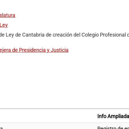
slatura
 Ley
de Ley de Cantabria de creación del Colegio Profesional 
jera de Presidencia y Justicia
Info Ampliad
va
Registro de e