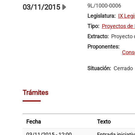
9L/1000-0006
03/11/2015
Legislatura
IX Legi
Tipo
Proyectos de
Extracto
Proyecto 
Proponentes
Conse
Situación
Cerrado
Trámites
Fecha
Texto
03/11/2015 - 12:00
Entrada iniciati