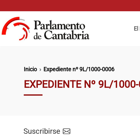
Pasar al contenido principal
Naveg
El
Ruta de navegación
Inicio
Expediente nº 9L/1000-0006
EXPEDIENTE Nº 9L/1000-
Suscribirse