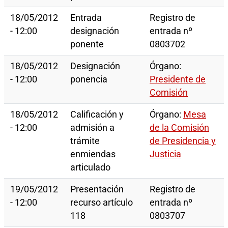
18/05/2012
Entrada
Registro de
- 12:00
designación
entrada nº
ponente
0803702
18/05/2012
Designación
Órgano:
- 12:00
ponencia
Presidente de
Comisión
18/05/2012
Calificación y
Órgano:
Mesa
- 12:00
admisión a
de la Comisión
trámite
de Presidencia y
enmiendas
Justicia
articulado
19/05/2012
Presentación
Registro de
- 12:00
recurso artículo
entrada nº
118
0803707