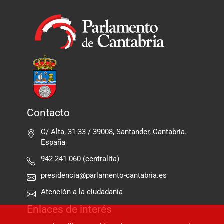
Contacto
C/ Alta, 31-33 / 39008, Santander, Cantabria.
España
942 241 060 (centralita)
presidencia@parlamento-cantabria.es
Atención a la ciudadanía
Enlaces de interés