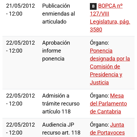
21/05/2012
Publicación
BOPCA nº
B
- 12:00
enmiendas al
127/VIII
articulado
Legislatura, pág.
3580
22/05/2012
Aprobación
Órgano:
- 12:00
informe
Ponencia
ponencia
designada por la
Comisión de
Presidencia y
Justicia
22/05/2012
Admisión a
Órgano:
Mesa
- 12:00
trámite recurso
del Parlamento
artículo 118
de Cantabria
22/05/2012
Audiencia JP
Órgano:
Junta
- 12:00
recurso art. 118
de Portavoces