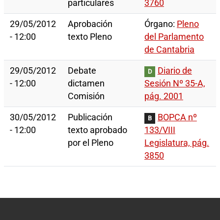
particulares
3760
29/05/2012
Aprobación
Órgano:
Pleno
- 12:00
texto Pleno
del Parlamento
de Cantabria
29/05/2012
Debate
Diario de
D
- 12:00
dictamen
Sesión Nº 35-A,
Comisión
pág. 2001
30/05/2012
Publicación
BOPCA nº
B
- 12:00
texto aprobado
133/VIII
por el Pleno
Legislatura, pág.
3850