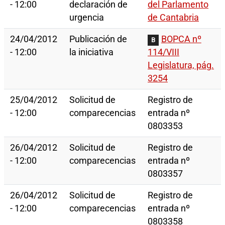
- 12:00
declaración de
del Parlamento
urgencia
de Cantabria
24/04/2012
Publicación de
BOPCA nº
B
- 12:00
la iniciativa
114/VIII
Legislatura, pág.
3254
25/04/2012
Solicitud de
Registro de
- 12:00
comparecencias
entrada nº
0803353
26/04/2012
Solicitud de
Registro de
- 12:00
comparecencias
entrada nº
0803357
26/04/2012
Solicitud de
Registro de
- 12:00
comparecencias
entrada nº
0803358