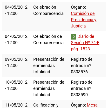
04/05/2012
Celebración
Órgano:
- 12:00
Comparecencia
Comisión de
Presidencia y
Justicia
04/05/2012
Celebración de
Diario de
D
- 12:00
Comparecencia
Sesión Nº 74-B,
pág. 1523
09/05/2012
Presentación de
Registro de
- 12:00
enmiendas
entrada nº
totalidad
0803576
10/05/2012
Presentación de
Registro de
- 12:00
enmiendas
entrada nº
totalidad
0803590
11/05/2012
Calificación y
Órgano:
Mesa