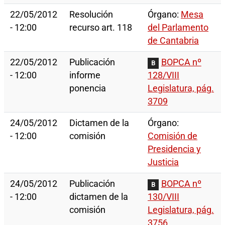
22/05/2012
Resolución
Órgano:
Mesa
- 12:00
recurso art. 118
del Parlamento
de Cantabria
22/05/2012
Publicación
BOPCA nº
B
- 12:00
informe
128/VIII
ponencia
Legislatura, pág.
3709
24/05/2012
Dictamen de la
Órgano:
- 12:00
comisión
Comisión de
Presidencia y
Justicia
24/05/2012
Publicación
BOPCA nº
B
- 12:00
dictamen de la
130/VIII
comisión
Legislatura, pág.
3756