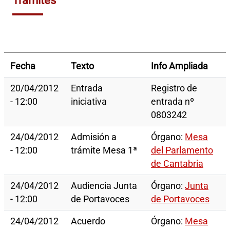
Trámites
Fecha
Texto
Info Ampliada
20/04/2012
Entrada
Registro de
- 12:00
iniciativa
entrada nº
0803242
24/04/2012
Admisión a
Órgano:
Mesa
- 12:00
trámite Mesa 1ª
del Parlamento
de Cantabria
24/04/2012
Audiencia Junta
Órgano:
Junta
- 12:00
de Portavoces
de Portavoces
24/04/2012
Acuerdo
Órgano:
Mesa