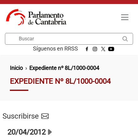
Pasar al contenido principal
Buscar
Síguenos en RRSS
Ruta de navegación
Inicio
Expediente nº 8L/1000-0004
EXPEDIENTE Nº 8L/1000-0004
Suscribirse
20/04/2012