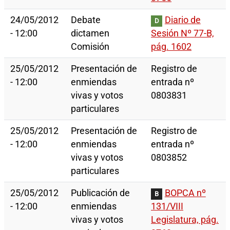
24/05/2012
Debate
Diario de
D
- 12:00
dictamen
Sesión Nº 77-B,
Comisión
pág. 1602
25/05/2012
Presentación de
Registro de
- 12:00
enmiendas
entrada nº
vivas y votos
0803831
particulares
25/05/2012
Presentación de
Registro de
- 12:00
enmiendas
entrada nº
vivas y votos
0803852
particulares
25/05/2012
Publicación de
BOPCA nº
B
- 12:00
enmiendas
131/VIII
vivas y votos
Legislatura, pág.