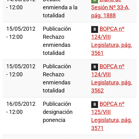
- 12:00
enmienda a la
Sesión Nº 33-A,
totalidad
pág. 1888
15/05/2012
Publicación
BOPCA nº
B
- 12:00
Rechazo
124/VIII
enmiendas
Legislatura, pág.
totalidad
3561
15/05/2012
Publicación
BOPCA nº
B
- 12:00
Rechazo
124/VIII
enmiendas
Legislatura, pág.
totalidad
3562
16/05/2012
Publicación
BOPCA nº
B
- 12:00
designación
125/VIII
ponencia
Legislatura, pág.
3571