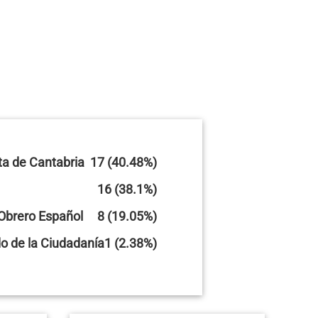
ta de Cantabria
17 (40.48%)
16 (38.1%)
 Obrero Español
8 (19.05%)
o de la Ciudadanía
1 (2.38%)