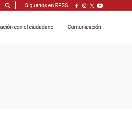
Síguenos en RRSS
ación con el ciudadano
Comunicación