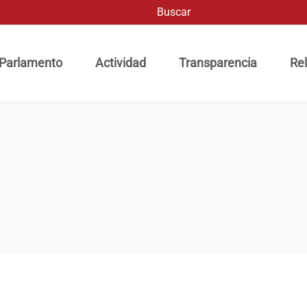
Buscar
ación principal
 Parlamento
Actividad
Transparencia
Rel