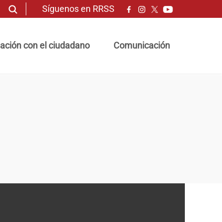
Síguenos en RRSS
ación con el ciudadano
Comunicación