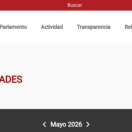
Buscar
ación principal
 Parlamento
Actividad
Transparencia
Rel
DADES
Mayo 2026
Anterior
Siguiente