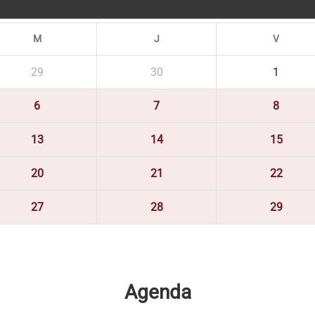
M
J
V
29
30
1
6
7
8
13
14
15
20
21
22
27
28
29
Agenda