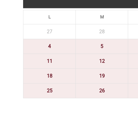
L
M
27
28
4
5
11
12
18
19
25
26