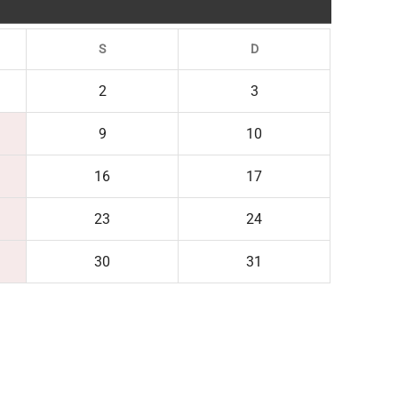
S
D
2
3
9
10
16
17
23
24
30
31