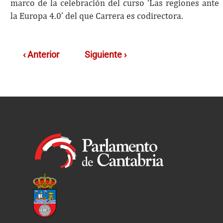
marco de la celebración del curso ‘Las regiones ante
la Europa 4.0’ del que Carrera es codirectora.
‹ Anterior
Siguiente ›