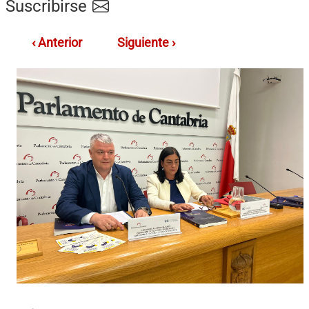
Suscribirse
‹ Anterior
Siguiente ›