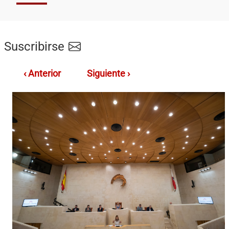
Suscribirse
‹ Anterior
Siguiente ›