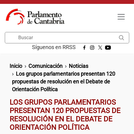
Pasar al contenido principal
Buscar
Síguenos en RRSS
Ruta de navegación
Inicio
Comunicación
Noticias
Los grupos parlamentarios presentan 120
propuestas de resolución en el Debate de
Orientación Política
LOS GRUPOS PARLAMENTARIOS
PRESENTAN 120 PROPUESTAS DE
RESOLUCIÓN EN EL DEBATE DE
ORIENTACIÓN POLÍTICA