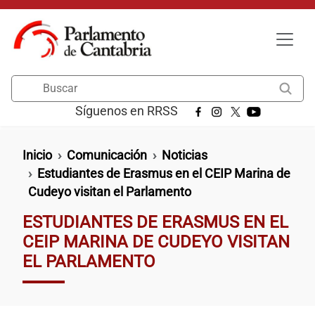
Pasar al contenido principal
Buscar
Síguenos en RRSS
Ruta de navegación
Inicio
Comunicación
Noticias
Estudiantes de Erasmus en el CEIP Marina de
Cudeyo visitan el Parlamento
ESTUDIANTES DE ERASMUS EN EL
CEIP MARINA DE CUDEYO VISITAN
EL PARLAMENTO