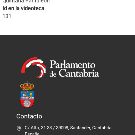
Quintana Pantaleón
Id en la videoteca
131
Contacto
C/ Alta, 31-33 / 39008, Santander, Cantabria.
España