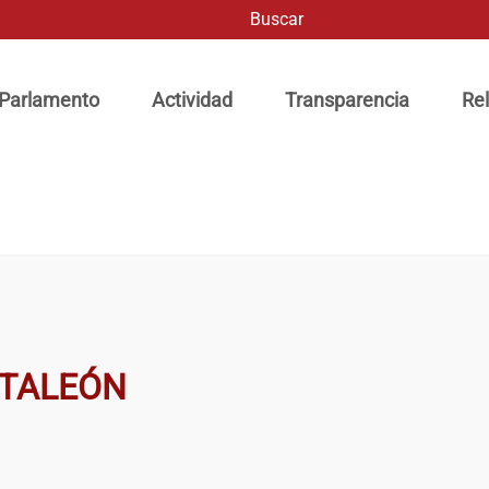
Buscar
ación principal
 Parlamento
Actividad
Transparencia
Rel
NTALEÓN