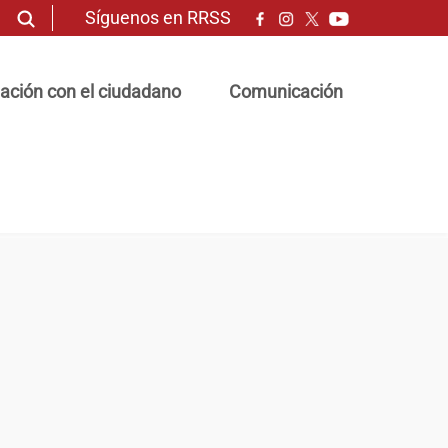
Síguenos en RRSS
ación con el ciudadano
Comunicación