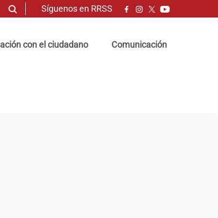
Síguenos en RRSS
ación con el ciudadano
Comunicación