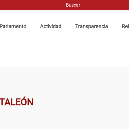
Buscar
ación principal
 Parlamento
Actividad
Transparencia
Rel
NTALEÓN